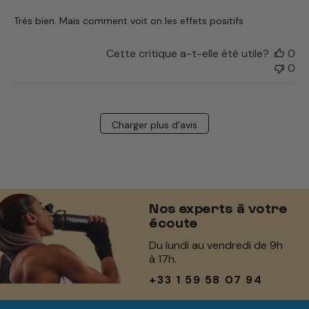
Très bien. Mais comment voit on les effets positifs
Cette critique a-t-elle été utile?
0
0
Charger plus d'avis
Nos experts à votre
écoute
Du lundi au vendredi de 9h
à 17h.
+33 1 59 58 07 94