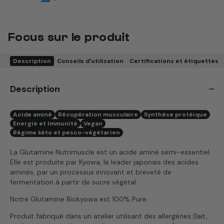
Focus sur le produit
Description
Conseils d'utilisation
Certifications et étiquettes
Description
Acide aminé
Récupération musculaire
Synthèse protéique
Energie et Immunité
Vegan
Régime kéto et pesco-végétarien
La Glutamine Nutrimuscle est un acide aminé semi-essentiel.
Elle est produite par Kyowa, le leader japonais des acides
aminés, par un processus innovant et breveté de
fermentation à partir de sucre végétal.
Notre Glutamine Biokyowa est 100% Pure.
Produit fabriqué dans un atelier utilisant des allergènes (lait,